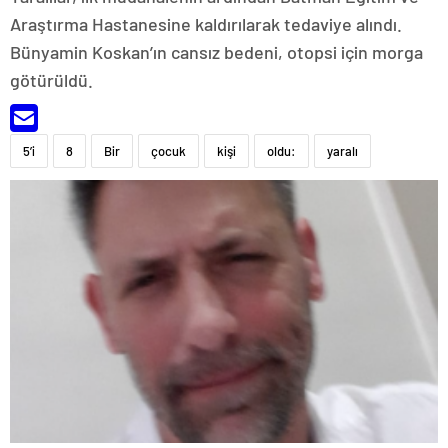
Araştırma Hastanesine kaldırılarak tedaviye alındı.
Bünyamin Koskan’ın cansız bedeni, otopsi için morga
götürüldü.
5’i
8
Bir
çocuk
kişi
oldu:
yaralı