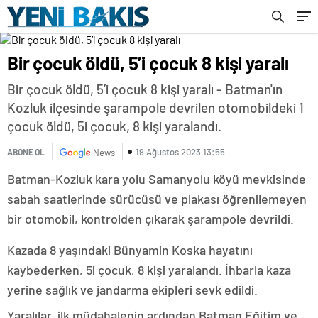
Bir çocuk öldü, 5’i çocuk 8 kişi yaralı
Bir çocuk öldü, 5’i çocuk 8 kişi yaralı - Batman'ın
Kozluk ilçesinde şarampole devrilen otomobildeki 1
çocuk öldü, 5i çocuk, 8 kişi yaralandı.
19 Ağustos 2023 13:55
ABONE OL
News
Batman-Kozluk kara yolu Samanyolu köyü mevkisinde
sabah saatlerinde sürücüsü ve plakası öğrenilemeyen
bir otomobil, kontrolden çıkarak şarampole devrildi.
Kazada 8 yaşındaki Bünyamin Koska hayatını
kaybederken, 5i çocuk, 8 kişi yaralandı. İhbarla kaza
yerine sağlık ve jandarma ekipleri sevk edildi.
Yaralılar, ilk müdahalenin ardından Batman Eğitim ve