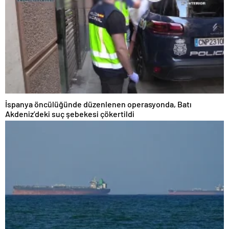
İspanya öncülüğünde düzenlenen operasyonda, Batı
Akdeniz’deki suç şebekesi çökertildi