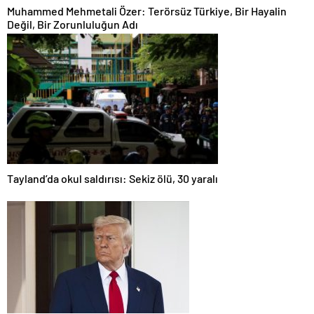
Muhammed Mehmetali Özer: Terörsüz Türkiye, Bir Hayalin
Değil, Bir Zorunluluğun Adı
Tayland’da okul saldırısı: Sekiz ölü, 30 yaralı