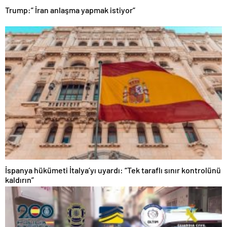
Trump:” İran anlaşma yapmak istiyor”
İspanya hükümeti İtalya’yı uyardı: “Tek taraflı sınır kontrolünü
kaldırın”