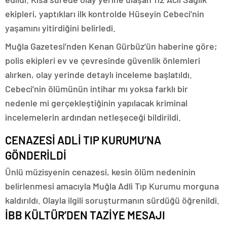
ekipleri, yaptıkları ilk kontrolde Hüseyin Cebeci’nin
yaşamını yitirdiğini belirledi.
Muğla Gazetesi’nden Kenan Gürbüz’ün haberine göre;
polis ekipleri ev ve çevresinde güvenlik önlemleri
alırken, olay yerinde detaylı inceleme başlatıldı.
Cebeci’nin ölümünün intihar mı yoksa farklı bir
nedenle mi gerçekleştiğinin yapılacak kriminal
incelemelerin ardından netleşeceği bildirildi.
CENAZESİ ADLİ TIP KURUMU’NA
GÖNDERİLDİ
Ünlü müzisyenin cenazesi, kesin ölüm nedeninin
belirlenmesi amacıyla Muğla Adli Tıp Kurumu morguna
kaldırıldı. Olayla ilgili soruşturmanın sürdüğü öğrenildi.
İBB KÜLTÜR’DEN TAZİYE MESAJI