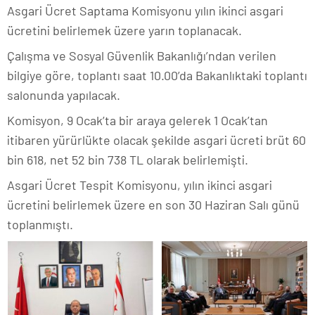
Asgari Ücret Saptama Komisyonu yılın ikinci asgari
ücretini belirlemek üzere yarın toplanacak.
Çalışma ve Sosyal Güvenlik Bakanlığı’ndan verilen
bilgiye göre, toplantı saat 10.00’da Bakanlıktaki toplantı
salonunda yapılacak.
Komisyon,
9 Ocak’ta bir araya gelerek 1 Ocak’tan
itibaren yürürlükte olacak şekilde asgari ücreti brüt 60
bin 618, net 52 bin 738 TL olarak belirlemişti.
Asgari Ücret Tespit Komisyonu, yılın ikinci asgari
ücretini belirlemek üzere
en son
30 Haziran Salı günü
toplanmıştı.