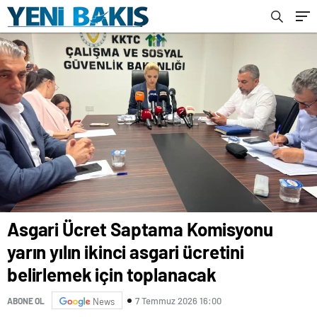
Asgari Ücret Saptama Komisyonu
yarın yılın ikinci asgari ücretini
belirlemek için toplanacak
7 Temmuz 2026 16:00
ABONE OL
News