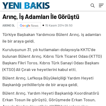
Arınç, İş Adamları İle Görüştü
15 Kasım 2014 09:50
ABONE OL
News
Türkiye Başbakan Yardımcısı Bülent Arınç, iş adamları
ile bir araya geldi.
Kuruluşunun 31. yılı kutlamaları dolayısıyla KKTC’de
bulunan Bülent Arınç, Kıbrıs Türk Ticaret Odası (KTTO)
Başkanı Fikri Toros, Kıbrıs Türk Sanayi Odası Başkanı
(KTSO) Ali Çıralı ve heyetlerini kabul etti.
Bülent Arınç, Lefkoşa Büyükelçiliği Yardım Heyeti
Başkanlığı yetkilileriyle de bir araya geldi.
Bülent Arınç, Yardım Heyeti Başkanlığı Koordinatörü
Erkan Tosun ile görüştü. Görüşmede Erkan Tosun,