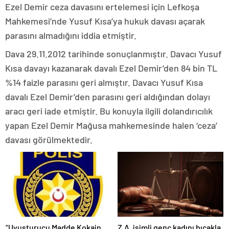
Ezel Demir ceza davasını ertelemesi için Lefkoşa
Mahkemesi’nde Yusuf Kısa’ya hukuk davası açarak
parasını almadığını iddia etmiştir.
Dava 29.11.2012 tarihinde sonuçlanmıştır. Davacı Yusuf
Kısa davayı kazanarak davalı Ezel Demir’den 84 bin TL
%14 faizle parasını geri almıştır. Davacı Yusuf Kısa
davalı Ezel Demir’den parasını geri aldığından dolayı
aracı geri iade etmiştir. Bu konuyla ilgili dolandırıcılık
yapan Ezel Demir Mağusa mahkemesinde halen ‘ceza’
davası görülmektedir.
“Uyuşturucu Madde Kokain,
Z.A. isimli genç kadını bıçakla