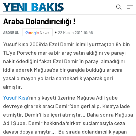
Araba Dolandırıcılığı !
22 Kasım 2014 10:46
ABONE OL
News
Yusuf Kısa 2009’da Ezel Demir isimli yurttaştan 84 bin
TL’ye Porsche marka bir araç satın aldığını ve parayı
nakit ödediğini fakat Ezel Demir’in parayı almadığını
iddia ederek Mağusa’da bir garajda bulduğu aracını
yasal olmayan yollarla sahtekarlık yaparak geri
almıştır.
Yusuf Kısa
‘nın şikayeti üzerine Mağusa Adli şube
devreye girerek aracı Demir’den geri alıp, Kısa’ya iade
etmiştir. Demir’i ise içeri atmıştır… Daha sonra Mağusa
Adli Şube, Demir hakkında ‘sirkat’ suçlamasıyla ceza
davası dosyalamıştır… Bu sırada dolandırıcılık yapan