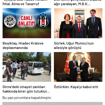
İthal, Alma ve Tasarruf
ağır yaralayan, M.B.K
mahkemeye çıkarıldı
Beşiktaş, Hradec Kralove
Gürlek, Uğur Mumcu’nun
deplasmanında
ailesiyle görüştü
Girne’deki cinayet zanlıları
Öztürkler, Kaya’yı kabul etti
hakkında birer gün tutukluluk
kararı alındı
Bu yazı yorumlara kapatılmıştır.