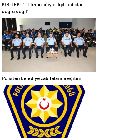
KIB-TEK: “Ot temizliğiyle ilgili iddialar
doğru değil”
Polisten belediye zabıtalarına eğitim