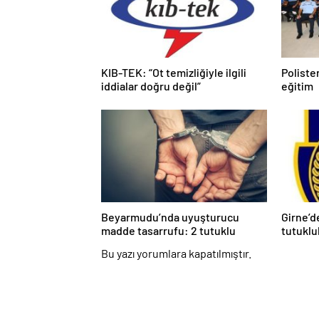
KIB-TEK: “Ot temizliğiyle ilgili
Poliste
iddialar doğru değil”
eğitim
Beyarmudu’nda uyuşturucu
Girne’d
madde tasarrufu: 2 tutuklu
tutuklu
Bu yazı yorumlara kapatılmıştır.