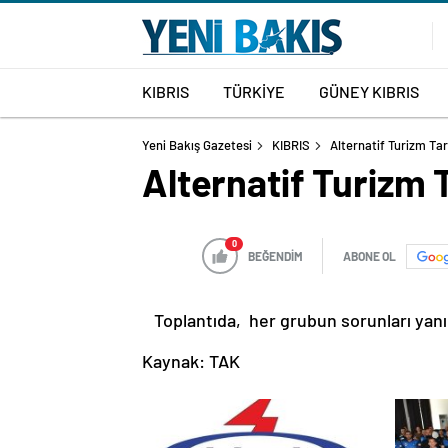
KIBRIS
TÜRKİYE
GÜNEY KIBRIS
Yeni Bakış Gazetesi
KIBRIS
Alternatif Turizm Tar
Alternatif Turizm 
0
BEĞENDİM
ABONE OL
Toplantıda, her grubun sorunları yanı
Kaynak: TAK