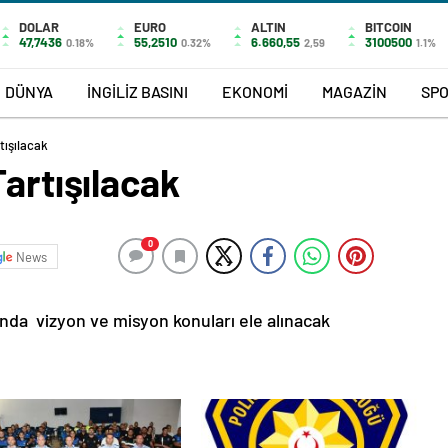
DOLAR
EURO
ALTIN
BITCOIN
47,7436
55,2510
6.660,55
3100500
0.18%
0.32%
2,59
1.1%
DÜNYA
İNGİLİZ BASINI
EKONOMİ
MAGAZİN
SP
tışılacak
Tartışılacak
0
News
nda vizyon ve misyon konuları ele alınacak