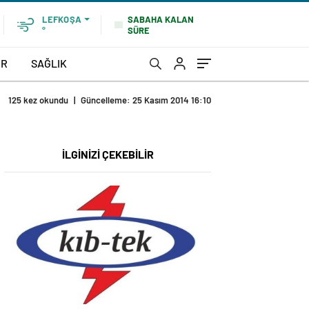
SABAHA KALAN
LEFKOŞA
SÜRE
°
OR
SAĞLIK
125 kez okundu
|
Güncelleme: 25 Kasım 2014 16:10
İLGİNİZİ ÇEKEBİLİR