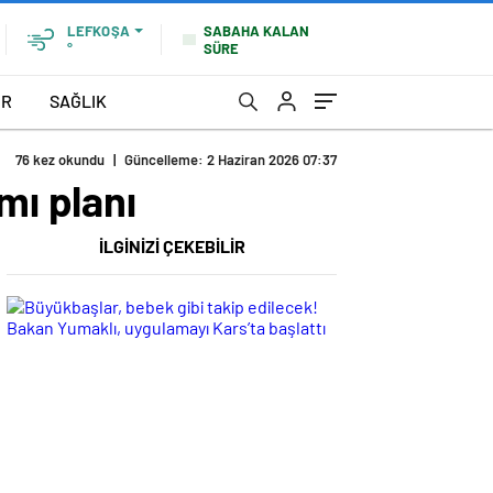
SABAHA KALAN
LEFKOŞA
SÜRE
°
OR
SAĞLIK
76 kez okundu
|
Güncelleme: 2 Haziran 2026 07:37
mı planı
İLGİNİZİ ÇEKEBİLİR