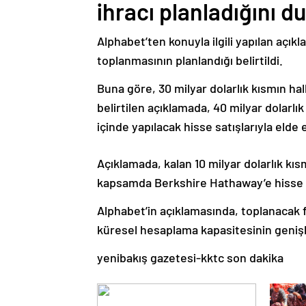
ihracı planladığını d
Alphabet’ten konuyla ilgili yapılan açı
toplanmasının planlandığı belirtildi.
Buna göre, 30 milyar dolarlık kısmın ha
belirtilen açıklamada, 40 milyar dolarl
içinde yapılacak hisse satışlarıyla elde e
Açıklamada, kalan 10 milyar dolarlık kı
kapsamda Berkshire Hathaway’e hisse sat
Alphabet’in açıklamasında, toplanacak
küresel hesaplama kapasitesinin genişlet
yenibakış gazetesi-kktc son dakika