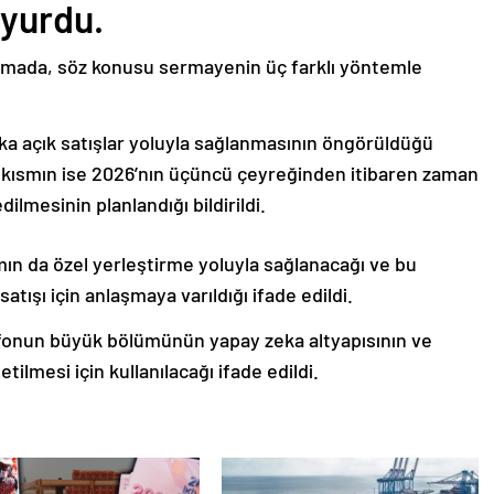
uyurdu.
klamada, söz konusu sermayenin üç farklı yöntemle
lka açık satışlar yoluyla sağlanmasının öngörüldüğü
ık kısmın ise 2026’nın üçüncü çeyreğinden itibaren zaman
dilmesinin planlandığı bildirildi.
smın da özel yerleştirme yoluyla sağlanacağı ve bu
ışı için anlaşmaya varıldığı ifade edildi.
 fonun büyük bölümünün yapay zeka altyapısının ve
ilmesi için kullanılacağı ifade edildi.