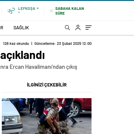
SABAHA KALAN
LEFKOŞA
SÜRE
°
OR
SAĞLIK
126 kez okundu
|
Güncelleme: 23 Şubat 2025 12:00
 açıklandı
sonra Ercan Havalimanı’ndan çıkış
İLGİNİZİ ÇEKEBİLİR