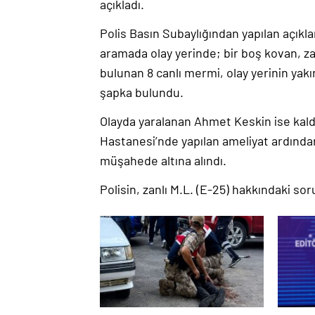
açıkladı.
Polis Basın Subaylığından yapılan açık
aramada olay yerinde; bir boş kovan, zan
bulunan 8 canlı mermi, olay yerinin yakı
şapka bulundu.
Olayda yaralanan Ahmet Keskin ise kald
Hastanesi’nde yapılan ameliyat ardında
müşahede altına alındı.
Polisin, zanlı
M.L. (E-25) hakkındaki so