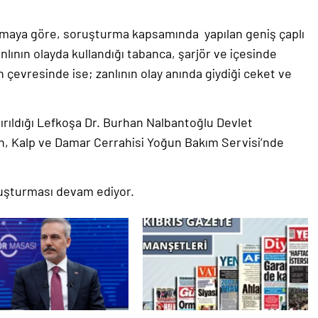
lamaya göre, soruşturma kapsamında yapılan geniş çaplı
lının olayda kullandığı tabanca, şarjör ve içesinde
n çevresinde ise; zanlının olay anında giydiği ceket ve
ırıldığı Lefkoşa Dr. Burhan Nalbantoğlu Devlet
n, Kalp ve Damar Cerrahisi Yoğun Bakım Servisi’nde
ruşturması devam ediyor.