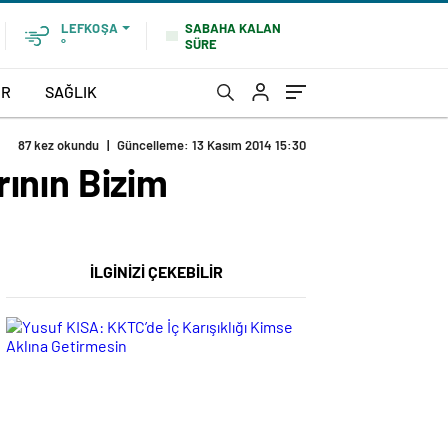
SABAHA KALAN
LEFKOŞA
SÜRE
°
OR
SAĞLIK
87 kez okundu
|
Güncelleme: 13 Kasım 2014 15:30
ının Bizim
İLGİNİZİ ÇEKEBİLİR