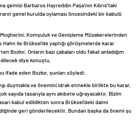
ırma gemisi Barbaros Hayreddin Paşa’nın Kıbrıs’taki
 kararın genel kurulda oylaması öncesindeki bir kabulü
ca Mogherini, Komşuluk ve Genişleme Müzakerelerinden
Hahn ile Brüksel’de yaptığı görüşmelerde karar
lirten Bozkır, Onların bazı çabaları oldu fakat anladığım
edilecek diye konuştu.
u ifade eden Bozkır, şunları söyledi:
gı duymakla ve önemini idrak etmekle birlikte bu karar,
ok sayıda tasarıyla aynı akıbete uğrayacaktır. Bizim
tasarı kabul edildikten sonra Brüksel’deki daimi
ildiğinde geri gönderilecektir. Bundan başka da önemi şu