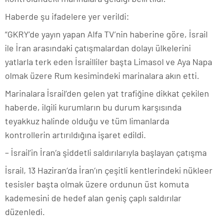
Haberde şu ifadelere yer verildi:
“GKRY’de yayın yapan Alfa TV’nin haberine göre, İsrail
ile İran arasındaki çatışmalardan dolayı ülkelerini
yatlarla terk eden İsrailliler başta Limasol ve Aya Napa
olmak üzere Rum kesimindeki marinalara akın etti.
Marinalara İsrail’den gelen yat trafiğine dikkat çekilen
haberde, ilgili kurumların bu durum karşısında
teyakkuz halinde olduğu ve tüm limanlarda
kontrollerin artırıldığına işaret edildi.
– İsrail’in İran’a şiddetli saldırılarıyla başlayan çatışma
İsrail, 13 Haziran’da İran’ın çeşitli kentlerindeki nükleer
tesisler başta olmak üzere ordunun üst komuta
kademesini de hedef alan geniş çaplı saldırılar
düzenledi.