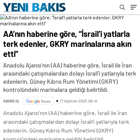
AA’nın haberine göre, “İsrail’i yatlarla
terk edenler, GKRY marinalarına akın
etti”
Anadolu Ajansı’nın (AA) haberine göre, İsrail ile İran
arasındaki çatışmalardan dolayı İsrail'i yatlarıyla terk
edenlerin, Güney Kıbrıs Rum Yönetimi (GKRY)
kontrolündeki marinalara geldiği belirtildi.
17 Haziran 2025 09:41
ABONE OL
News
Anadolu Ajansı’nın (AA) haberine göre, İsrail ile İran
arasındaki çatışmalardan dolayı İsrail’i yatlarıyla terk
edenlerin, Güney Kıbrıs Rum Yönetimi (GKRY)
kontrolündeki marinalara geldiği belirtildi.