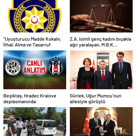
“Uyuşturucu Madde Kokain,
Z.A. isimli genç kadını bıçakla
İthal, Alma ve Tasarruf
ağır yaralayan, M.B.K
mahkemeye çıkarıldı
Beşiktaş, Hradec Kralove
Gürlek, Uğur Mumcu’nun
deplasmanında
ailesiyle görüştü