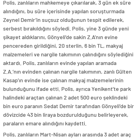
Polis, zanlıların mahkemeye çıkarılarak, 3 gün ek süre
alındığını, bu süre içerisinde yapılan soruşturmada
Zeynel Demir’in suçsuz olduğunun tespit edilerek,
serbest bırakıldığını söyledi. Polis, yine 3 günde yeni
şikayet aldıklarını, Gönyeli’de sakin Z.A’nın evine
pencereden girildiğini, 20 sterlin, 6 bin TL, makyaj
malzemeleri ve nargile takımının çalındığını söylediğini
aktardı. Polis, zanlıların evinde yapılan aramada
Z.A.’nın evinden çalınan nargile takımının, zanlı Gülten
Kasap’ın evinde ise çalınan makyaj malzemelerinin
bulunduğunu ifade etti. Polis, ayrıca Yenikent’te park
halindeki araçtan çalınan 2 adet 500 euro şeklindeki
bin euro paranın Sedat Demir tarafından Gönyeli’de bir
dövizcide 43 bin liraya bozdurulduğunu belirleyerek,
paraların emare alındığını kaydetti.
Polis, zanlıların Mart-Nisan ayları arasında 3 adet araç