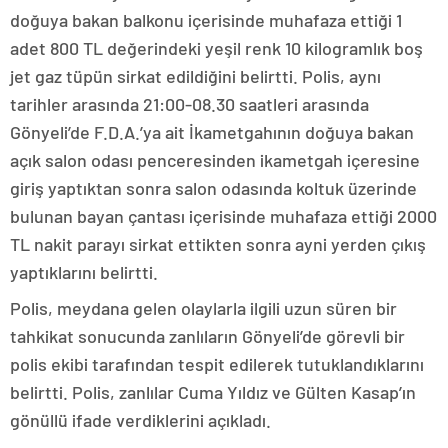
doğuya bakan balkonu içerisinde muhafaza ettiği 1
adet 800 TL değerindeki yeşil renk 10 kilogramlık boş
jet gaz tüpün sirkat edildiğini belirtti. Polis, aynı
tarihler arasında 21:00-08.30 saatleri arasında
Gönyeli’de F.D.A.’ya ait İkametgahının doğuya bakan
açık salon odası penceresinden ikametgah içeresine
giriş yaptıktan sonra salon odasında koltuk üzerinde
bulunan bayan çantası içerisinde muhafaza ettiği 2000
TL nakit parayı sirkat ettikten sonra ayni yerden çıkış
yaptıklarını belirtti.
Polis, meydana gelen olaylarla ilgili uzun süren bir
tahkikat sonucunda zanlıların Gönyeli’de görevli bir
polis ekibi tarafından tespit edilerek tutuklandıklarını
belirtti. Polis, zanlılar Cuma Yıldız ve Gülten Kasap’ın
gönüllü ifade verdiklerini açıkladı.