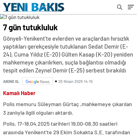
7 gün tutukluluk
Gönyeli-Yenikent'te evlerden ve araçlardan hırsızlık
yaptıkları gerekçesiyle tutuklanan Sedat Demir (E-
24), Cuma Yıldız (E-20) Gülten Kasap (K-20) yeniden
mahkemeye çıkarılırken, suçla bağlantısı olmadığı
tespit edilen Zeynel Demir (E-25) serbest bırakıldı
25 Nisan 2025 14:15
ABONE OL
News
Kamalı Haber
Polis memuru Süleyman Gürtaç ,mahkemeye çıkarılan
3 zanlıyla ilgili olguları aktardı.
Polis, 17-18.04.2025 tarihleri 19.00-08.30 saatleri
arasında Yenikent’te 29 Ekim Sokakta S.E. tarafından