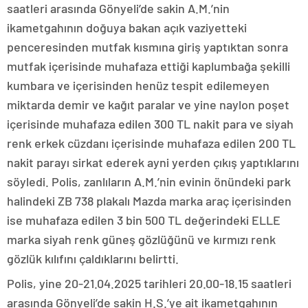
saatleri arasında Gönyeli’de sakin A.M.’nin
ikametgahının doğuya bakan açık vaziyetteki
penceresinden mutfak kısmına giriş yaptıktan sonra
mutfak içerisinde muhafaza ettiği kaplumbağa şekilli
kumbara ve içerisinden henüz tespit edilemeyen
miktarda demir ve kağıt paralar ve yine naylon poşet
içerisinde muhafaza edilen 300 TL nakit para ve siyah
renk erkek cüzdanı içerisinde muhafaza edilen 200 TL
nakit parayı sirkat ederek ayni yerden çıkış yaptıklarını
söyledi. Polis, zanlıların A.M.’nin evinin önündeki park
halindeki ZB 738 plakalı Mazda marka araç içerisinden
ise muhafaza edilen 3 bin 500 TL değerindeki ELLE
marka siyah renk güneş gözlüğünü ve kırmızı renk
gözlük kılıfını çaldıklarını belirtti.
Polis, yine 20-21.04.2025 tarihleri 20.00-18.15 saatleri
arasında Gönyeli’de sakin H.S.’ye ait ikametgahının