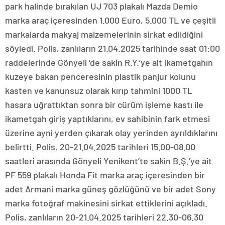
park halinde bırakılan UJ 703 plakalı Mazda Demio
marka araç içeresinden 1.000 Euro, 5.000 TL ve çeşitli
markalarda makyaj malzemelerinin sirkat edildiğini
söyledi. Polis, zanlıların 21.04.2025 tarihinde saat 01:00
raddelerinde Gönyeli ‘de sakin R.Y.’ye ait ikametgahın
kuzeye bakan penceresinin plastik panjur kolunu
kasten ve kanunsuz olarak kırıp tahmini 1000 TL
hasara uğrattıktan sonra bir cürüm işleme kastı ile
ikametgah giriş yaptıklarını, ev sahibinin fark etmesi
üzerine ayni yerden çıkarak olay yerinden ayrıldıklarını
belirtti. Polis, 20-21.04.2025 tarihleri 15.00-08.00
saatleri arasında Gönyeli Yenikent’te sakin B.Ş.’ye ait
PF 559 plakalı Honda Fit marka araç içeresinden bir
adet Armani marka güneş gözlüğünü ve bir adet Sony
marka fotoğraf makinesini sirkat ettiklerini açıkladı.
Polis, zanlıların 20-21.04.2025 tarihleri 22.30-06.30