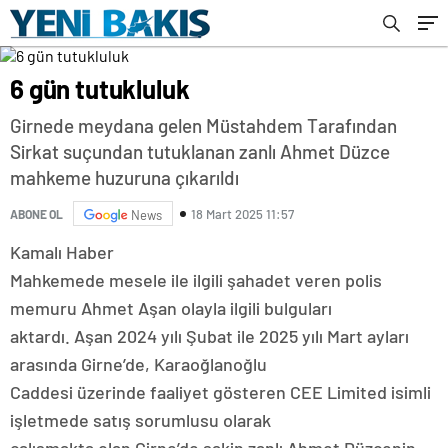
6 gün tutukluluk
Girnede meydana gelen Müstahdem Tarafından
Sirkat suçundan tutuklanan zanlı Ahmet Düzce
mahkeme huzuruna çıkarıldı
18 Mart 2025 11:57
ABONE OL
News
Kamalı Haber
Mahkemede mesele ile ilgili şahadet veren polis
memuru Ahmet Aşan olayla ilgili bulguları
aktardı. Aşan 2024 yılı Şubat ile 2025 yılı Mart ayları
arasında Girne’de, Karaoğlanoğlu
Caddesi üzerinde faaliyet gösteren CEE Limited isimli
işletmede satış sorumlusu olarak