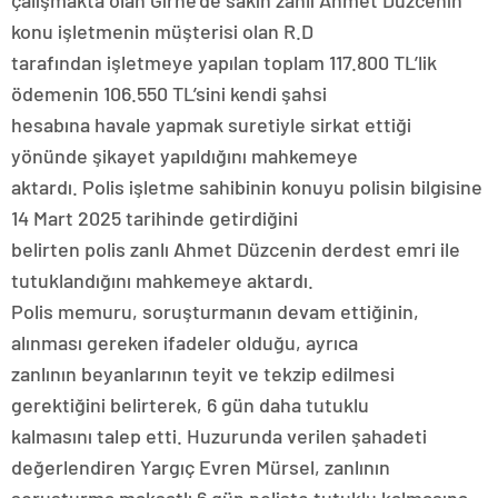
çalışmakta olan Girne’de sakin zanlı Ahmet Düzcenin
konu işletmenin müşterisi olan R.D
tarafından işletmeye yapılan toplam 117.800 TL’lik
ödemenin 106.550 TL’sini kendi şahsi
hesabına havale yapmak suretiyle sirkat ettiği
yönünde şikayet yapıldığını mahkemeye
aktardı. Polis işletme sahibinin konuyu polisin bilgisine
14 Mart 2025 tarihinde getirdiğini
belirten polis zanlı Ahmet Düzcenin derdest emri ile
tutuklandığını mahkemeye aktardı.
Polis memuru, soruşturmanın devam ettiğinin,
alınması gereken ifadeler olduğu, ayrıca
zanlının beyanlarının teyit ve tekzip edilmesi
gerektiğini belirterek, 6 gün daha tutuklu
kalmasını talep etti. Huzurunda verilen şahadeti
değerlendiren Yargıç Evren Mürsel, zanlının