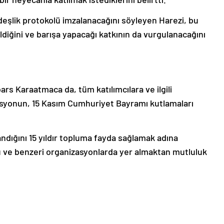
deşlik protokolü imzalanacağını söyleyen Harezi, bu
iğini ve barışa yapacağı katkının da vurgulanacağını
rs Karaatmaca da, tüm katılımcılara ve ilgili
asyonun, 15 Kasım Cumhuriyet Bayramı kutlamaları
andığını 15 yıldır topluma fayda sağlamak adına
u ve benzeri organizasyonlarda yer almaktan mutluluk