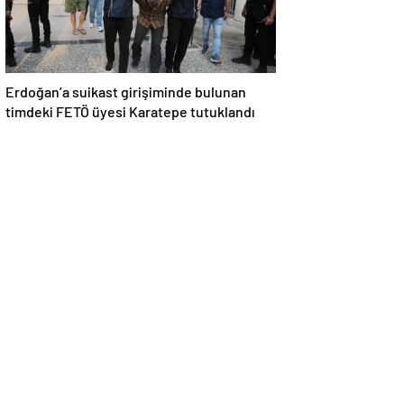
Erdoğan’a suikast girişiminde bulunan
timdeki FETÖ üyesi Karatepe tutuklandı