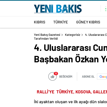
KIBRIS
TÜRKİYE
GÜNEY KIBRIS
Yeni Bakış Gazetesi
Kategorisiz
4. Uluslararası 
Tarafından Verildi
4. Uluslararası Cum
Başbakan Özkan Yo
0
BEĞENDİM
ABONE OL
RALLİ’YE TÜRKİYE, KOSOVA, GALLE
İki ayaktan oluşan ve ilk ayağı dün slal