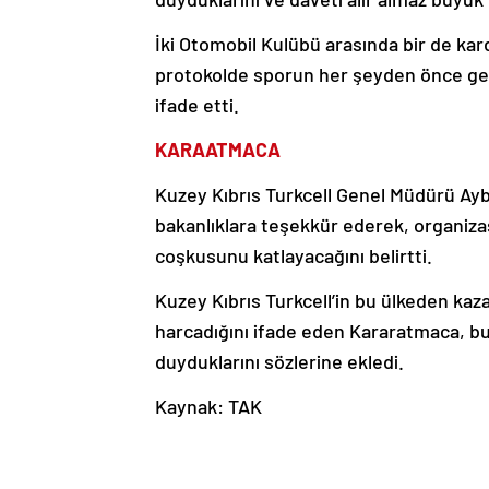
İki Otomobil Kulübü arasında bir de kar
protokolde sporun her şeyden önce geld
ifade etti.
KARAATMACA
Kuzey Kıbrıs Turkcell Genel Müdürü Ayba
bakanlıklara teşekkür ederek, organiz
coşkusunu katlayacağını belirtti.
Kuzey Kıbrıs Turkcell’in bu ülkeden kaz
harcadığını ifade eden Kararatmaca, b
duyduklarını sözlerine ekledi.
Kaynak: TAK