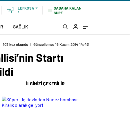
SABAHA KALAN
LEFKOŞA
SÜRE
°
OR
SAĞLIK
103 kez okundu
|
Güncelleme: 16 Kasım 2014 14:43
isi’nin Startı
ldi
İLGİNİZİ ÇEKEBİLİR