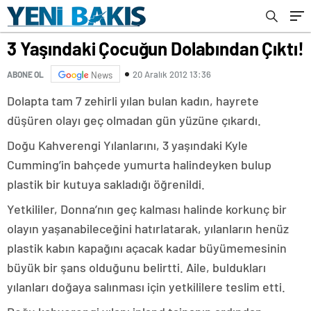
3 Yaşındaki Çocuğun Dolabından Çıktı!
20 Aralık 2012 13:36
ABONE OL
News
Dolapta tam 7 zehirli yılan bulan kadın, hayrete
düşüren olayı geç olmadan gün yüzüne çıkardı.
Doğu Kahverengi Yılanlarını, 3 yaşındaki Kyle
Cumming’in bahçede yumurta halindeyken bulup
plastik bir kutuya sakladığı öğrenildi.
Yetkililer, Donna’nın geç kalması halinde korkunç bir
olayın yaşanabileceğini hatırlatarak, yılanların henüz
plastik kabın kapağını açacak kadar büyümemesinin
büyük bir şans olduğunu belirtti. Aile, buldukları
yılanları doğaya salınması için yetkililere teslim etti.