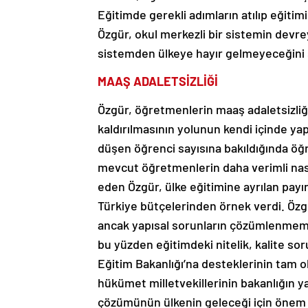
Eğitimde gerekli adımların atılıp eğitim
Özgür, okul merkezli bir sistemin devr
sistemden ülkeye hayır gelmeyeceğini 
MAAŞ ADALETSİZLİĞİ
Özgür, öğretmenlerin maaş adaletsizliği
kaldırılmasının yolunun kendi içinde ya
düşen öğrenci sayısına bakıldığında öğr
mevcut öğretmenlerin daha verimli nasıl
eden Özgür, ülke eğitimine ayrılan payı
Türkiye bütçelerinden örnek verdi. Özgü
ancak yapısal sorunların çözümlenmeme
bu yüzden eğitimdeki nitelik, kalite sor
Eğitim Bakanlığı’na desteklerinin tam 
hükümet milletvekillerinin bakanlığın 
çözümünün ülkenin geleceği için önem t