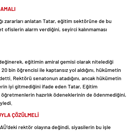
MAMALI
ğı zararları anlatan Tatar, eğitim sektörüne de bu
bet ofislerin alarm verdiğini, seyirci kalınmaması
değinerek, eğitimin amiral gemisi olarak nitelediği
20 bin öğrencisi ile kaptansız yol aldığını, hükümetin
aydetti. Rektörü senatonun atadığını, ancak hükümetin
rin iyi gitmediğini ifade eden Tatar, Eğitim
, öğretmenlerin hazırlık ödeneklerinin de ödenmediğini,
yledi.
LUYLA ÇÖZÜLMELİ
AÜ’deki rektör olayına değindi, siyasilerin bu işle