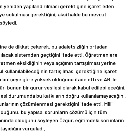
in yeniden yapılandırılması gerektiğine işaret eden
eye sokulması gerektiğini, aksi halde bu mevcut
söyledi.
ne de dikkat çekerek, bu adaletsizliğin ortadan
pılacak sistemden geçtiğini ifade etti. Öğretmenlere
etmen eksikliğinin veya açığının tartışılması yerine
 kullanılabileceğinin tartışılması gerektiğine işaret
n bütçeye göre yüksek olduğunu ifade etti ve AB ile
r, bunun bir gurur vesilesi olarak kabul edilebileceğini,
si durumunda bu katkıların doğru kullanılamayacağını,
unlarının çözümlenmesi gerektiğini ifade etti. Milli
olduğunu, bu yapısal sorunların çözümü için tüm
yanında olduğunu söyleyen Özgür, eğitimdeki sorunların
aşıdığını vurguladı.