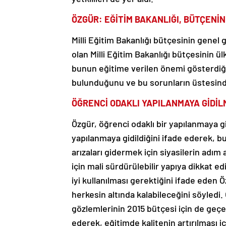
ÖZGÜR: EĞİTİM BAKANLIĞI, BÜTÇENİ
Milli Eğitim Bakanlığı bütçesinin genel
olan Milli Eğitim Bakanlığı bütçesinin 
bunun eğitime verilen önemi gösterdiği
bulunduğunu ve bu sorunların üstesinde
ÖĞRENCİ ODAKLI YAPILANMAYA GİDİL
Özgür, öğrenci odaklı bir yapılanmaya g
yapılanmaya gidildiğini ifade ederek, 
arızaları gidermek için siyasilerin adım
için mali sürdürülebilir yapıya dikkat e
iyi kullanılması gerektiğini ifade eden
herkesin altında kalabileceğini söyledi. 
gözlemlerinin 2015 bütçesi için de geçer
ederek, eğitimde kalitenin artırılması 