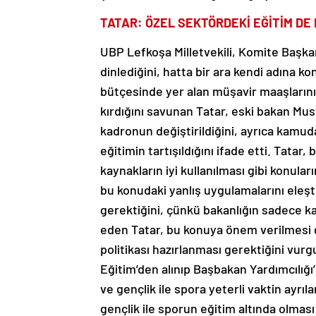
TATAR: ÖZEL SEKTÖRDEKİ EĞİTİM DE 
UBP Lefkoşa Milletvekili, Komite Başkan
dinlediğini, hatta bir ara kendi adına 
bütçesinde yer alan müşavir maaşlarını
kırdığını savunan Tatar, eski bakan Mu
kadronun değiştirildiğini, ayrıca kamud
eğitimin tartışıldığını ifade etti. Tatar,
kaynakların iyi kullanılması gibi konula
bu konudaki yanlış uygulamalarını eleşti
gerektiğini, çünkü bakanlığın sadece k
eden Tatar, bu konuya önem verilmesi g
politikası hazırlanması gerektiğini vurgu
Eğitim’den alınıp Başbakan Yardımcılığı
ve gençlik ile spora yeterli vaktin ayrı
gençlik ile sporun eğitim altında olması