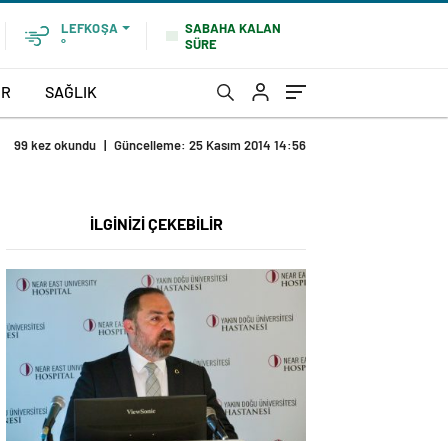
SABAHA KALAN
LEFKOŞA
SÜRE
°
OR
SAĞLIK
99 kez okundu
|
Güncelleme: 25 Kasım 2014 14:56
İLGİNİZİ ÇEKEBİLİR