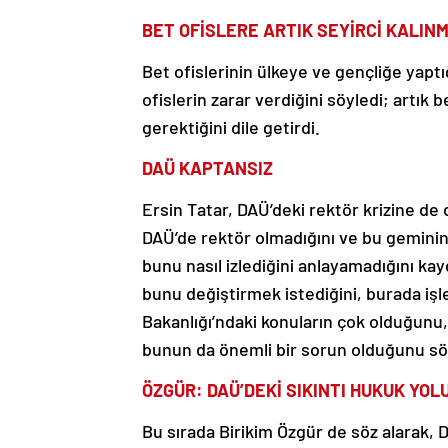
BET OFİSLERE ARTIK SEYİRCİ KALIN
Bet ofislerinin ülkeye ve gençliğe yaptı
ofislerin zarar verdiğini söyledi; artık 
gerektiğini dile getirdi.
DAÜ KAPTANSIZ
Ersin Tatar, DAÜ’deki rektör krizine de 
DAÜ’de rektör olmadığını ve bu geminin 
bunu nasıl izlediğini anlayamadığını k
bunu değiştirmek istediğini, burada işle
Bakanlığı’ndaki konuların çok olduğunu
bunun da önemli bir sorun olduğunu sö
ÖZGÜR: DAÜ’DEKİ SIKINTI HUKUK YO
Bu sırada Birikim Özgür de söz alarak, D