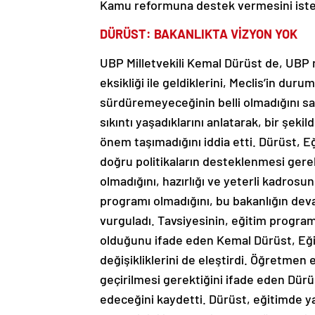
Kamu reformuna destek vermesini isted
DÜRÜST: BAKANLIKTA VİZYON YOK
UBP Milletvekili Kemal Dürüst de, UBP 
eksikliği ile geldiklerini, Meclis’in d
sürdüremeyeceğinin belli olmadığını sa
sıkıntı yaşadıklarını anlatarak, bir şeki
önem taşımadığını iddia etti. Dürüst, Eğ
doğru politikaların desteklenmesi gere
olmadığını, hazırlığı ve yeterli kadros
programı olmadığını, bu bakanlığın devam
vurguladı. Tavsiyesinin, eğitim progra
olduğunu ifade eden Kemal Dürüst, Eğit
değişikliklerini de eleştirdi. Öğretmen e
geçirilmesi gerektiğini ifade eden Dür
edeceğini kaydetti. Dürüst, eğitimde y