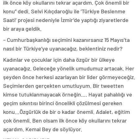
ilk önce köy okullarını tekrar açardım. Çok önemli bir
konu” dedi. Selvi Kılıçdaroğlu ile ‘Türkiye Beslenme
Saati’ projesi nedeniyle İzmir’de yaptığı ziyaretlerde
bir araya geldik.
– Cumhurbaşkanlığı seçimini kazanırsanız 15 Mayıs’ta
nasıl bir Türkiye’ye uyanacağız, beklentiniz nedir?
Kadınlar ve çocuklar için daha özgür bir ülkeye
uyanacağız. Geleceğe yönelik umudumuz artacak. Her
şeyden önce herkesi azarlayan bir lider görmeyeceğiz.
Seçimlerden gerçekten umutluyum. Bir tweetten
kimse tutuklanmayacak örneğin…. Hayat pahalılığı ve
geçim sıkıntısı birinci öncelikli çözülmesi gereken
konu…Özgürlük de bir o kadar önemli. Adalet, eğitim
çok önemli. Ben olsam ilk önce köy okullarını tekrar
açardım. Kemal Bey de söylüyor.