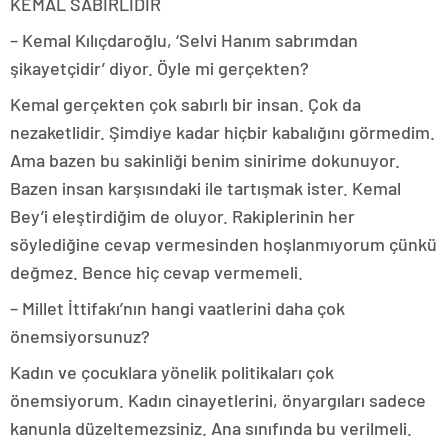
KEMAL SABIRLIDIR
– Kemal Kılıçdaroğlu, ‘Selvi Hanım sabrımdan
şikayetçidir’ diyor. Öyle mi gerçekten?
Kemal gerçekten çok sabırlı bir insan. Çok da
nezaketlidir. Şimdiye kadar hiçbir kabalığını görmedim.
Ama bazen bu sakinliği benim sinirime dokunuyor.
Bazen insan karşısındaki ile tartışmak ister. Kemal
Bey’i eleştirdiğim de oluyor. Rakiplerinin her
söylediğine cevap vermesinden hoşlanmıyorum çünkü
değmez. Bence hiç cevap vermemeli.
– Millet İttifakı’nın hangi vaatlerini daha çok
önemsiyorsunuz?
Kadın ve çocuklara yönelik politikaları çok
önemsiyorum. Kadın cinayetlerini, önyargıları sadece
kanunla düzeltemezsiniz. Ana sınıfında bu verilmeli.