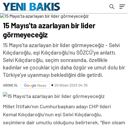
15 Mayıs’ta azarlayan bir lider
görmeyeceğiz
15 Mayıs’ta azarlayan bir lider görmeyeceğiz - Selvi
Kılıçdaroğlu, eşi Kılıçdaroğlu’nu SÖZCÜ’ye anlattı.
Selvi Kılıçdaroğlu, seçim sonrasında, özellikle
kadınlar ve çocuklar için daha özgür ve umut dolu bir
Türkiye’ye uyanmayı beklediğini dile getirdi.
20 Nisan 2023 04:35
ABONE OL
News
Millet İttifakı’nın Cumhurbaşkanı adayı CHP lideri
Kemal Kılıçdaroğlu’nun eşi Selvi Kılıçdaroğlu,
seçimlere dair umutlu olduğunu belirterek, “Ben olsam