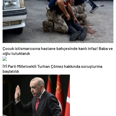
Çocuk istismarcısına hastane bahçesinde kanlı infaz! Baba ve
oğlu tutuklandı
İYİ Parti Milletvekili Turhan Çömez hakkında soruşturma
başlatıldı