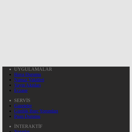
UYGULAMALAR
Hava Durumu
Namaz Vakitleri
Yayın Akışları
Eczane
SERVİS
Gazeteler
Günlük Burç Yorumları
Puan Durumu
İNTERAKTİF
Yazarlar