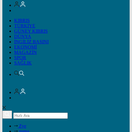
KIBRIS
TÜRKİYE
GÜNEY KIBRIS
DÜNYA
İNGİLİZ BASINI
EKONOMİ
MAGAZİN
SPOR
SAĞLIK
Zye
zurna