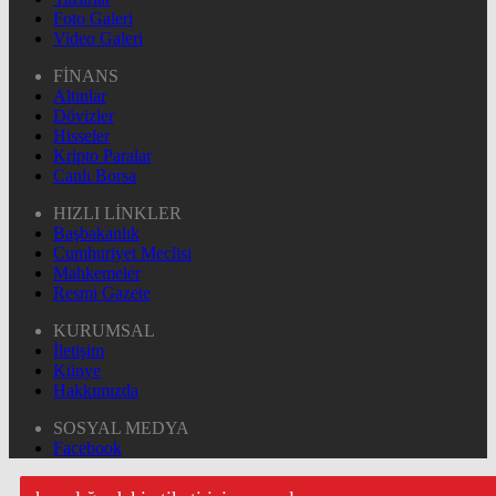
Foto Galeri
Video Galeri
FİNANS
Altınlar
Dövizler
Hisseler
Kripto Paralar
Canlı Borsa
HIZLI LİNKLER
Başbakanlık
Cumhuriyet Meclisi
Mahkemeler
Resmi Gazete
KURUMSAL
İletişim
Künye
Hakkımızda
SOSYAL MEDYA
Facebook