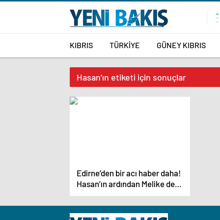
KIBRIS
TÜRKİYE
GÜNEY KIBRIS
Hasan’ın etiketi için sonuçlar
Edirne’den bir acı haber daha!
Hasan’ın ardından Melike de
yaşamını yitirdi