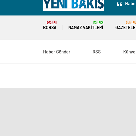
Haber
CANLI
ANLIK
GÜNLÜ
BORSA
NAMAZ VAKITLERI
GAZETELE
Haber Gönder
RSS
Künye