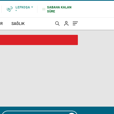
SABAHA KALAN
LEFKOŞA
SÜRE
°
OR
SAĞLIK