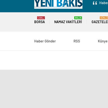
Haber
CANLI
ANLIK
GÜNLÜ
BORSA
NAMAZ VAKITLERI
GAZETELE
Haber Gönder
RSS
Künye