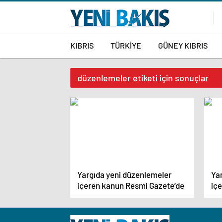
KIBRIS
TÜRKİYE
GÜNEY KIBRIS
düzenlemeler etiketi için sonuçlar
Yargıda yeni düzenlemeler
Ya
içeren kanun Resmi Gazete’de
iç