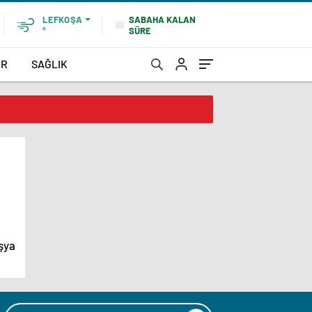
SABAHA KALAN
LEFKOŞA
SÜRE
°
OR
SAĞLIK
eşya