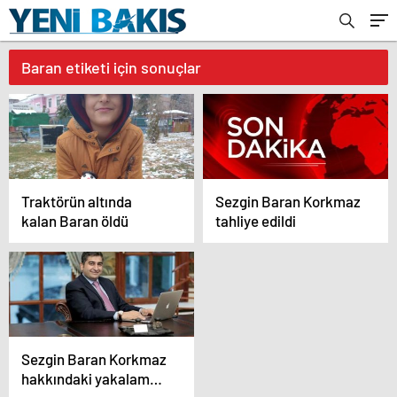
Baran etiketi için sonuçlar
Traktörün altında
Sezgin Baran Korkmaz
kalan Baran öldü
tahliye edildi
Sezgin Baran Korkmaz
hakkındaki yakalama