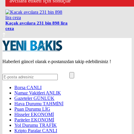
avcılara etiketi için sonuçlar
Kaçak avcılara 231 bin 898 lira
ceza
Haberleri güncel olarak e-postanızdan takip edebilirsiniz !
Borsa
CANLI
Namaz Vakitleri
ANLIK
Gazeteler
GÜNLÜK
Hava Durumu
TAHMİNİ
Puan Durumu
LİG
Hisseler
EKONOMİ
Pariteler
EKONOMİ
Yol Durumu
TRAFİK
Kripto Paralar
CANLI