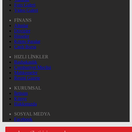
Foto Galeri
Video Galeri
FİNANS
Altınlar
Dövizler
Hisseler
Kripto Paralar
Canlı Borsa
HIZLI LİNKLER
Başbakanlık
Cumhuriyet Meclisi
Mahkemeler
Resmi Gazete
KURUMSAL
İletişim
Künye
Hakkımızda
SOSYAL MEDYA
Facebook