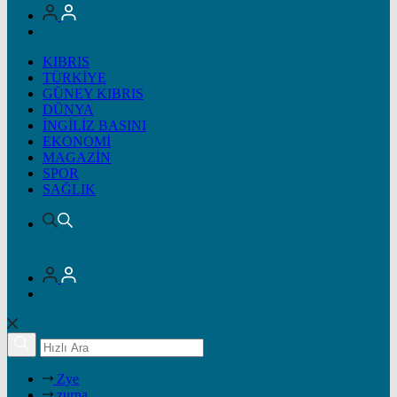
KIBRIS
TÜRKİYE
GÜNEY KIBRIS
DÜNYA
İNGİLİZ BASINI
EKONOMİ
MAGAZİN
SPOR
SAĞLIK
Zye
zurna