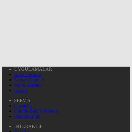
UYGULAMALAR
Hava Durumu
Namaz Vakitleri
Yayın Akışları
Eczane
SERVİS
Gazeteler
Günlük Burç Yorumları
Puan Durumu
İNTERAKTİF
Yazarlar