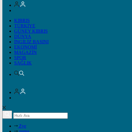
KIBRIS
TÜRKİYE
GÜNEY KIBRIS
DÜNYA
İNGİLİZ BASINI
EKONOMİ
MAGAZİN
SPOR
SAĞLIK
Zye
zurna