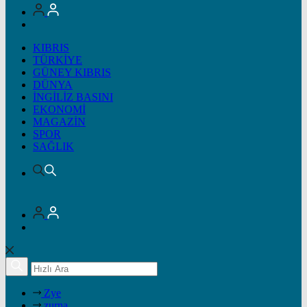
KIBRIS
TÜRKİYE
GÜNEY KIBRIS
DÜNYA
İNGİLİZ BASINI
EKONOMİ
MAGAZİN
SPOR
SAĞLIK
Zye
zurna