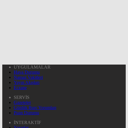
UYGULAMALAR
Hava Durumu
Namaz Vakitleri
Yayın Akışları
Eczane
SERVİS
Gazeteler
Günlük Burç Yorumları
Puan Durumu
İNTERAKTİF
Yazarlar