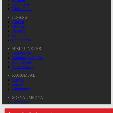
Foto Galeri
Video Galeri
FİNANS
Altınlar
Dövizler
Hisseler
Kripto Paralar
Canlı Borsa
HIZLI LİNKLER
Başbakanlık
Cumhuriyet Meclisi
Mahkemeler
Resmi Gazete
KURUMSAL
İletişim
Künye
Hakkımızda
SOSYAL MEDYA
Facebook