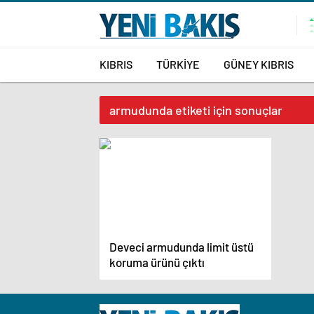
KIBRIS
TÜRKİYE
GÜNEY KIBRIS
armudunda etiketi için sonuçlar
Deveci armudunda limit üstü
koruma ürünü çıktı