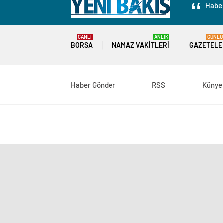
Haber
CANLI
ANLIK
GÜNLÜ
BORSA
NAMAZ VAKITLERI
GAZETELE
Haber Gönder
RSS
Künye