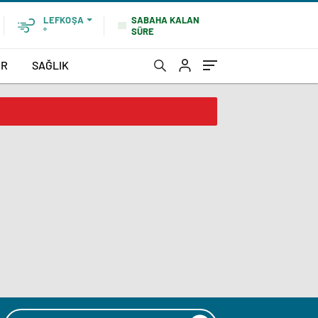
SABAHA KALAN
LEFKOŞA
SÜRE
°
OR
SAĞLIK