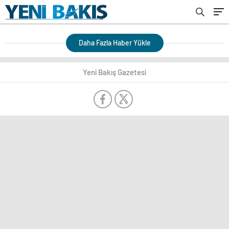
Daha Fazla Haber Yükle
Yeni Bakış Gazetesi