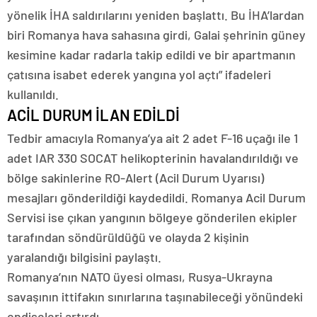
yönelik İHA saldırılarını yeniden başlattı. Bu İHA’lardan
biri Romanya hava sahasına girdi, Galai şehrinin güney
kesimine kadar radarla takip edildi ve bir apartmanın
çatısına isabet ederek yangına yol açtı” ifadeleri
kullanıldı.
ACİL DURUM İLAN EDİLDİ
Tedbir amacıyla Romanya’ya ait 2 adet F-16 uçağı ile 1
adet IAR 330 SOCAT helikopterinin havalandırıldığı ve
bölge sakinlerine RO-Alert (Acil Durum Uyarısı)
mesajları gönderildiği kaydedildi. Romanya Acil Durum
Servisi ise çıkan yangının bölgeye gönderilen ekipler
tarafından söndürüldüğü ve olayda 2 kişinin
yaralandığı bilgisini paylaştı.
Romanya’nın NATO üyesi olması, Rusya-Ukrayna
savaşının ittifakın sınırlarına taşınabileceği yönündeki
endişeleri artırdı.