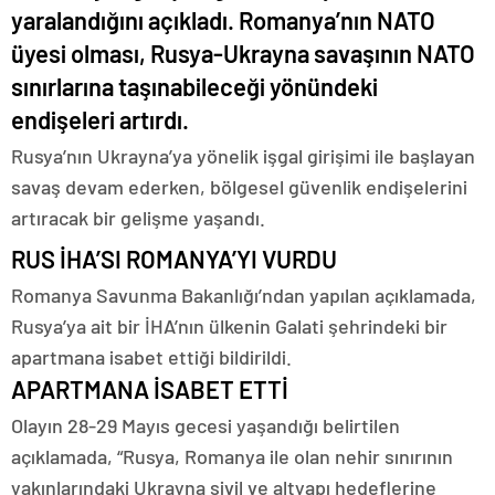
yaralandığını açıkladı. Romanya’nın NATO
üyesi olması, Rusya-Ukrayna savaşının NATO
sınırlarına taşınabileceği yönündeki
endişeleri artırdı.
Rusya’nın Ukrayna’ya yönelik işgal girişimi ile başlayan
savaş devam ederken, bölgesel güvenlik endişelerini
artıracak bir gelişme yaşandı.
RUS İHA’SI ROMANYA’YI VURDU
Romanya Savunma Bakanlığı’ndan yapılan açıklamada,
Rusya’ya ait bir İHA’nın ülkenin Galati şehrindeki bir
apartmana isabet ettiği bildirildi.
APARTMANA İSABET ETTİ
Olayın 28-29 Mayıs gecesi yaşandığı belirtilen
açıklamada, “Rusya, Romanya ile olan nehir sınırının
yakınlarındaki Ukrayna sivil ve altyapı hedeflerine