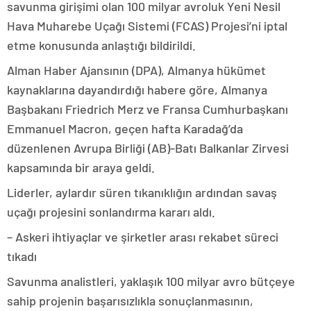
savunma girişimi olan 100 milyar avroluk Yeni Nesil
Hava Muharebe Uçağı Sistemi (FCAS) Projesi’ni iptal
etme konusunda anlaştığı bildirildi.
Alman Haber Ajansının (DPA), Almanya hükümet
kaynaklarına dayandırdığı habere göre, Almanya
Başbakanı Friedrich Merz ve Fransa Cumhurbaşkanı
Emmanuel Macron, geçen hafta Karadağ’da
düzenlenen Avrupa Birliği (AB)-Batı Balkanlar Zirvesi
kapsamında bir araya geldi.
Liderler, aylardır süren tıkanıklığın ardından savaş
uçağı projesini sonlandırma kararı aldı.
– Askeri ihtiyaçlar ve şirketler arası rekabet süreci
tıkadı
Savunma analistleri, yaklaşık 100 milyar avro bütçeye
sahip projenin başarısızlıkla sonuçlanmasının,