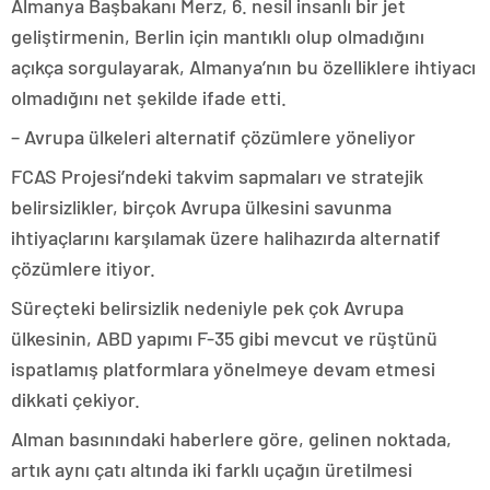
Almanya Başbakanı Merz, 6. nesil insanlı bir jet
geliştirmenin, Berlin için mantıklı olup olmadığını
açıkça sorgulayarak, Almanya’nın bu özelliklere ihtiyacı
olmadığını net şekilde ifade etti.
– Avrupa ülkeleri alternatif çözümlere yöneliyor
FCAS Projesi’ndeki takvim sapmaları ve stratejik
belirsizlikler, birçok Avrupa ülkesini savunma
ihtiyaçlarını karşılamak üzere halihazırda alternatif
çözümlere itiyor.
Süreçteki belirsizlik nedeniyle pek çok Avrupa
ülkesinin, ABD yapımı F-35 gibi mevcut ve rüştünü
ispatlamış platformlara yönelmeye devam etmesi
dikkati çekiyor.
Alman basınındaki haberlere göre, gelinen noktada,
artık aynı çatı altında iki farklı uçağın üretilmesi