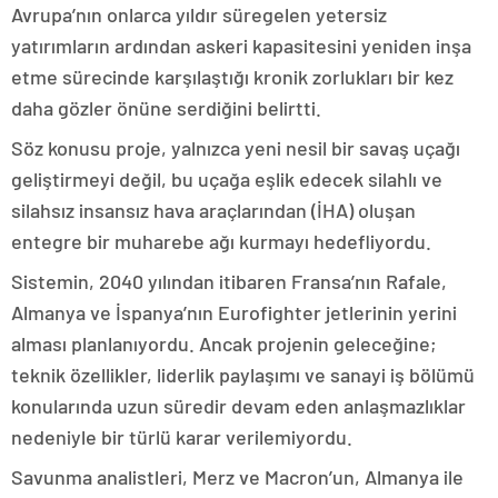
Avrupa’nın onlarca yıldır süregelen yetersiz
yatırımların ardından askeri kapasitesini yeniden inşa
etme sürecinde karşılaştığı kronik zorlukları bir kez
daha gözler önüne serdiğini belirtti.
Söz konusu proje, yalnızca yeni nesil bir savaş uçağı
geliştirmeyi değil, bu uçağa eşlik edecek silahlı ve
silahsız insansız hava araçlarından (İHA) oluşan
entegre bir muharebe ağı kurmayı hedefliyordu.
Sistemin, 2040 yılından itibaren Fransa’nın Rafale,
Almanya ve İspanya’nın Eurofighter jetlerinin yerini
alması planlanıyordu. Ancak projenin geleceğine;
teknik özellikler, liderlik paylaşımı ve sanayi iş bölümü
konularında uzun süredir devam eden anlaşmazlıklar
nedeniyle bir türlü karar verilemiyordu.
Savunma analistleri, Merz ve Macron’un, Almanya ile