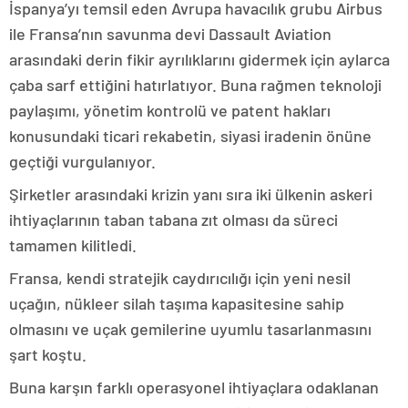
İspanya’yı temsil eden Avrupa havacılık grubu Airbus
ile Fransa’nın savunma devi Dassault Aviation
arasındaki derin fikir ayrılıklarını gidermek için aylarca
çaba sarf ettiğini hatırlatıyor. Buna rağmen teknoloji
paylaşımı, yönetim kontrolü ve patent hakları
konusundaki ticari rekabetin, siyasi iradenin önüne
geçtiği vurgulanıyor.
Şirketler arasındaki krizin yanı sıra iki ülkenin askeri
ihtiyaçlarının taban tabana zıt olması da süreci
tamamen kilitledi.
Fransa, kendi stratejik caydırıcılığı için yeni nesil
uçağın, nükleer silah taşıma kapasitesine sahip
olmasını ve uçak gemilerine uyumlu tasarlanmasını
şart koştu.
Buna karşın farklı operasyonel ihtiyaçlara odaklanan