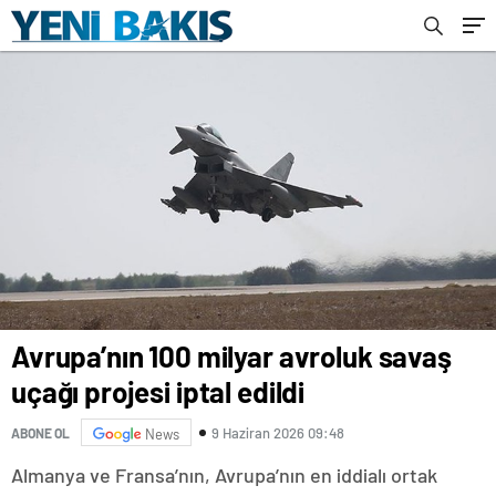
Avrupa’nın 100 milyar avroluk savaş
uçağı projesi iptal edildi
9 Haziran 2026 09:48
ABONE OL
News
Almanya ve Fransa’nın, Avrupa’nın en iddialı ortak