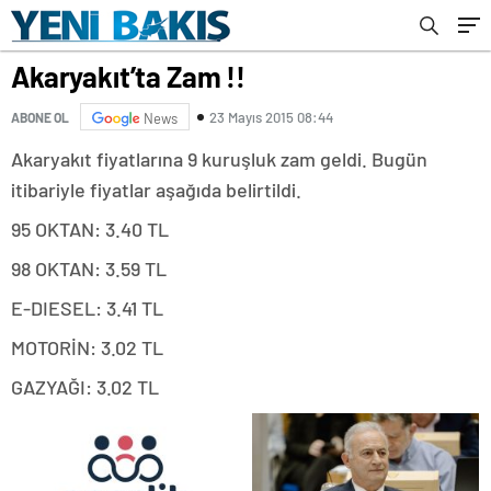
Akaryakıt’ta Zam !!
23 Mayıs 2015 08:44
ABONE OL
News
Akaryakıt fiyatlarına 9 kuruşluk zam geldi. Bugün
itibariyle fiyatlar aşağıda belirtildi.
95 OKTAN: 3.40 TL
98 OKTAN: 3.59 TL
E-DIESEL: 3.41 TL
MOTORİN: 3.02 TL
GAZYAĞI: 3.02 TL